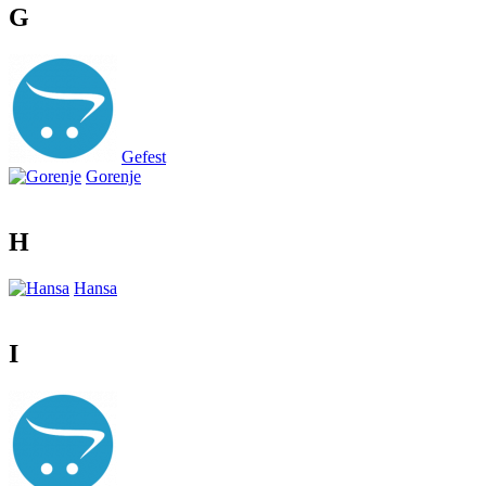
G
Gefest
Gorenje
H
Hansa
I