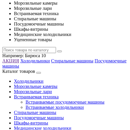
Морозильные камеры
Морозильные лари
Встраиваемая техника
Стиральные машины
Посудомоечные машины
Шкафы-витрины
Медицинские холодильники
Уцененные товары
Например:
Бирюса 10
АКЦИЯ
Холодильники
Стиральные машины
Посудомоечные
машины
Каталог товаров
Холодильники
Морозильные камеры
Морозильные лари
Встраиваемая техника
Встраиваемые посудомоечные машины
Встраиваемые холодильники
Стиральные машины
Посудомоечные машины
Шкафы-витрины
Медицинские холодильники