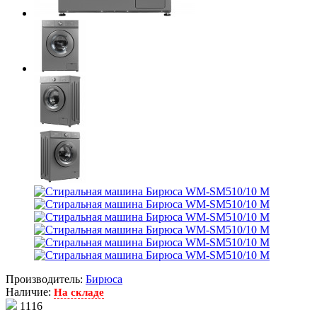
Производитель:
Бирюса
Наличие:
На складе
1116