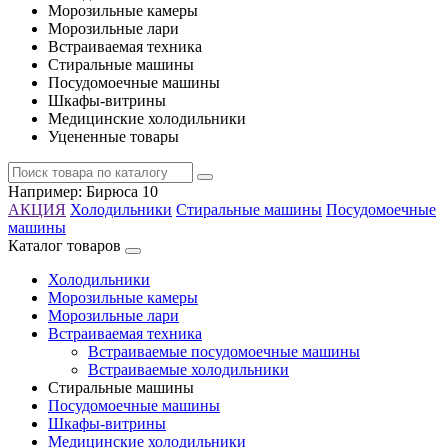
Морозильные камеры
Морозильные лари
Встраиваемая техника
Стиральные машины
Посудомоечные машины
Шкафы-витрины
Медицинские холодильники
Уцененные товары
Например:
Бирюса 10
АКЦИЯ
Холодильники
Стиральные машины
Посудомоечные
машины
Каталог товаров
Холодильники
Морозильные камеры
Морозильные лари
Встраиваемая техника
Встраиваемые посудомоечные машины
Встраиваемые холодильники
Стиральные машины
Посудомоечные машины
Шкафы-витрины
Медицинские холодильники