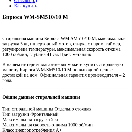
Отзывы (0)
Как купить
Бирюса WM-SM510/10 M
Стиральная машина Бирюса WM-SM510/10 M, максимальная
загрузка 5 кг, инверторный мотор, стирка с паром, таймер,
регулировка температуры, максимальная скорость отжима
1000 об/мин, глубина 41 см. Цвет: металлик.
В нашем интернет-магазине вы можете купить стиральную
машину Бирюса WM-SM510/10 M по выгодной цене с
доставкой на дом. Официальная гарантия производителя – 2
года.
Общие данные стиральной машины
Тип стиральной машины
Отдельно стоящая
Тип загрузки
Фронтальный
Максимальная загрузка
5 кг
Максимальная скорость отжима
1000 об/мин
Класс энергопотребления
A+++