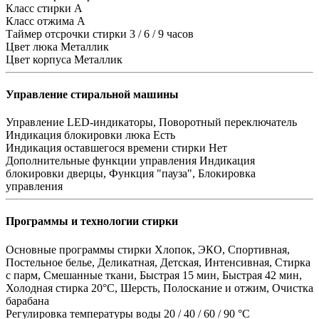
Класс стирки
А
Класс отжима
A
Таймер отсрочки стирки
3 / 6 / 9 часов
Цвет люка
Металлик
Цвет корпуса
Металлик
Управление стиральной машины
Управление
LED-индикаторы, Поворотный переключатель
Индикация блокировки люка
Есть
Индикация оставшегося времени стирки
Нет
Дополнительные функции управления
Индикация
блокировки дверцы, Функция "пауза", Блокировка
управления
Программы и технологии стирки
Основные программы стирки
Хлопок, ЭКО, Спортивная,
Постельное белье, Деликатная, Детская, Интенсивная, Стирка
с парм, Смешанные ткани, Быстрая 15 мин, Быстрая 42 мин,
Холодная стирка 20°C, Шерсть, Полоскание и отжим, Очистка
барабана
Регулировка температуры воды
20 / 40 / 60 / 90 °C