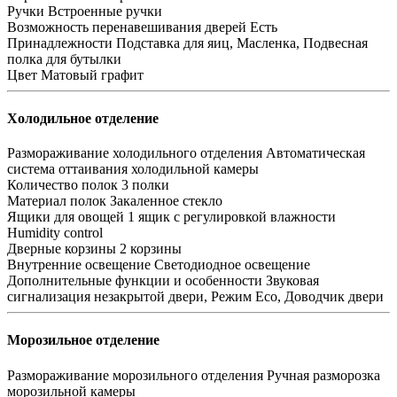
Ручки
Встроенные ручки
Возможность перенавешивания дверей
Есть
Принадлежности
Подставка для яиц, Масленка, Подвесная
полка для бутылки
Цвет
Матовый графит
Холодильное отделение
Размораживание холодильного отделения
Автоматическая
система оттаивания холодильной камеры
Количество полок
3 полки
Материал полок
Закаленное стекло
Ящики для овощей
1 ящик с регулировкой влажности
Humidity control
Дверные корзины
2 корзины
Внутренние освещение
Светодиодное освещение
Дополнительные функции и особенности
Звуковая
сигнализация незакрытой двери, Режим Eco, Доводчик двери
Морозильное отделение
Размораживание морозильного отделения
Ручная разморозка
морозильной камеры