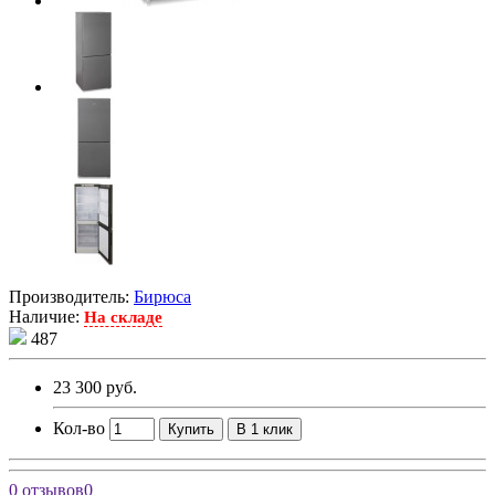
Производитель:
Бирюса
Наличие:
На складе
487
23 300 руб.
Кол-во
Купить
В 1 клик
0 отзывов
0