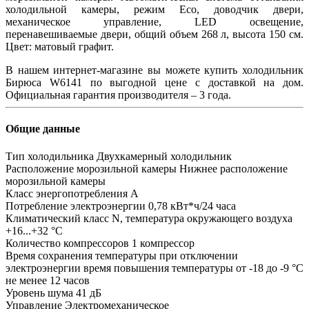
холодильной камеры, режим Eco, доводчик двери,
механическое управление, LED освещение,
перенавешиваемые двери, общий объем 268 л, высота 150 см.
Цвет: матовый графит.
В нашем интернет-магазине вы можете купить холодильник
Бирюса W6141 по выгодной цене с доставкой на дом.
Официальная гарантия производителя – 3 года.
Общие данные
Тип холодильника
Двухкамерный холодильник
Расположение морозильной камеры
Нижнее расположение
морозильной камеры
Класс энергопотребления
A
Потребление электроэнергии
0,78 кВт*ч/24 часа
Климатический класс
N, температура окружающего воздуха
+16...+32 °C
Количество компрессоров
1 компрессор
Время сохранения температуры при отключении
электроэнергии
время повышения температуры от -18 до -9 °C
не менее 12 часов
Уровень шума
41 дБ
Управление
Электромеханическое