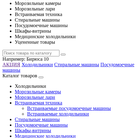
Морозильные камеры
Морозильные лари
Встраиваемая техника
Стиральные машины
Посудомоечные машины
Шкафы-витрины
Медицинские холодильники
Уцененные товары
Например:
Бирюса 10
АКЦИЯ
Холодильники
Стиральные машины
Посудомоечные
машины
Каталог товаров
Холодильники
Морозильные камеры
Морозильные лари
Встраиваемая техника
Встраиваемые посудомоечные машины
Встраиваемые холодильники
Стиральные машины
Посудомоечные машины
Шкафы-витрины
Медицинские холодильники