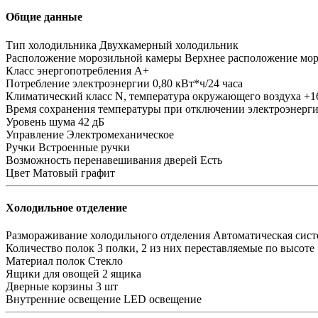
Общие данные
Тип холодильника
Двухкамерный холодильник
Расположение морозильной камеры
Верхнее расположение мо
Класс энергопотребления
A+
Потребление электроэнергии
0,80 кВт*ч/24 часа
Климатический класс
N, температура окружающего воздуха +16
Время сохранения температуры при отключении электроэнерг
Уровень шума
42 дБ
Управление
Электромеханическое
Ручки
Встроенные ручки
Возможность перенавешивания дверей
Есть
Цвет
Матовый графит
Холодильное отделение
Размораживание холодильного отделения
Автоматическая сист
Количество полок
3 полки, 2 из них переставляемые по высоте
Материал полок
Стекло
Ящики для овощей
2 ящика
Дверные корзины
3 шт
Внутренние освещение
LED освещение