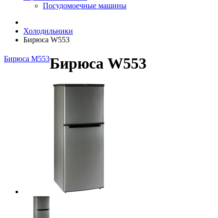
Посудомоечные машины
Холодильники
Бирюса W553
Бирюса M553
Бирюса W553