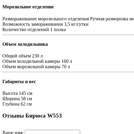
Морозильное отделение
Размораживание морозильного отделения
Ручная разморозка м
Возможность замораживания
3,5 кг/сутки
Количество отделений
1 полка
Объем холодильника
Общий объем
230 л
Объем холодильной камеры
160 л
Объем морозильной камеры
70 л
Габариты и вес
Высота
145 см
Ширина
58 см
Глубина
62 см
Отзывы Бирюса W553
Ваше имя: