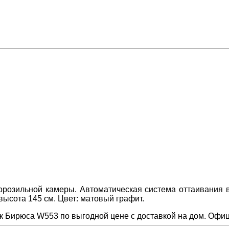
озильной камеры. Автоматическая система оттаивания в
высота 145 см. Цвет: матовый графит.
к Бирюса W553 по выгодной цене с доставкой на дом. Офиц