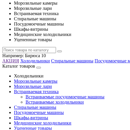
Морозильные камеры
Морозильные лари
Встраиваемая техника
Стиральные машины
Посудомоечные машины
Шкафы-витрины
Медицинские холодильники
Уцененные товары
Например:
Бирюса 10
АКЦИЯ
Холодильники
Стиральные машины
Посудомоечные 
Каталог товаров
Холодильники
Морозильные камеры
Морозильные лари
Встраиваемая техника
Встраиваемые посудомоечные машины
Встраиваемые холодильники
Стиральные машины
Посудомоечные машины
Шкафы-витрины
Медицинские холодильники
Уцененные товары