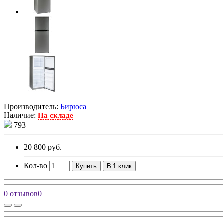
Производитель:
Бирюса
Наличие:
На складе
793
20 800 руб.
Кол-во
Купить
В 1 клик
0 отзывов
0