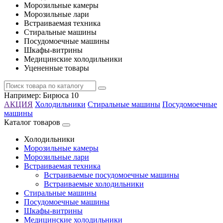
Морозильные камеры
Морозильные лари
Встраиваемая техника
Стиральные машины
Посудомоечные машины
Шкафы-витрины
Медицинские холодильники
Уцененные товары
Например:
Бирюса 10
АКЦИЯ
Холодильники
Стиральные машины
Посудомоечные
машины
Каталог товаров
Холодильники
Морозильные камеры
Морозильные лари
Встраиваемая техника
Встраиваемые посудомоечные машины
Встраиваемые холодильники
Стиральные машины
Посудомоечные машины
Шкафы-витрины
Медицинские холодильники