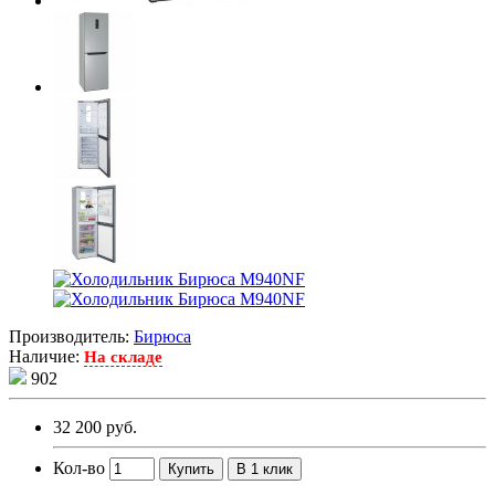
Производитель:
Бирюса
Наличие:
На складе
902
32 200 руб.
Кол-во
Купить
В 1 клик