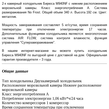
2-х камерный холодильник Бирюса M940NF с нижним расположением
морозильной камеры. Класс энергопотребления A. Система
размораживания No Frost. Общий объем 340 л. Высота 192 см. Цвет:
металлик.
Мощность замораживания составляет 5 кг/сутки, время сохранения
температуры при отключении электроэнергии 17 часов.
Дополнительные функциями холодильника являются: многопоточная
система AIR FLOW, система контроля влажности, функция
управления "Суперзамораживание".
В нашем интернет-магазине вы можете купить холодильник
Бирюса
M940NF
по выгодной цене с доставкой на дом. Официальная
гарантия производителя – 3 года.
Общие данные
Тип холодильника
Двухкамерный холодильник
Расположение морозильной камеры
Нижнее расположение
морозильной камеры
Класс энергопотребления
A
Потребление электроэнергии
1,06 кВт*ч/24 часа
Количество компрессоров
1 компрессор
Время сохранения температуры при отключении