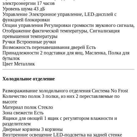
электроэнергии
17 часов
Уровень шума
43 дБ
Управление
Электронное управление, LED-дисплей с
функцией блокировки
Опции управления
Регулировки громкости звукового сигнала,
Отображение фактической температуры, Сигнализация
превышения температуры
Ручки
Встроенные ручки
Возможность перенавешивания дверей
Есть
Принадлежности
2 подставки для яиц, Масленка, Полка для
бутылок
Цвет
Металлик
Холодильное отделение
Размораживание холодильного отделения
Система No Frost
Количество полок
3 полки, из них 2 переставляемые по
высоте
Материал полок
Стекло
Зона свежести
Есть
Ящики для овощей
1 ящик с регулятором влажности и
разделителем
Дверные корзины
3 корзины
Внутренние освещение
LED-подсветка на задней стенке