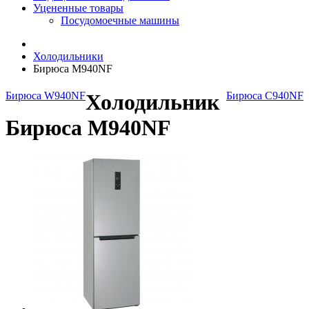
Уцененные товары
Посудомоечные машины
Холодильники
Бирюса M940NF
Бирюса W940NF
Холодильник
Бирюса C940NF
Бирюса M940NF