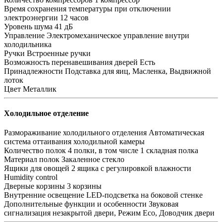
Время сохранения температуры при отключении
электроэнергии
12 часов
Уровень шума
41 дБ
Управление
Электромеханическое управление внутри
холодильника
Ручки
Встроенные ручки
Возможность перенавешивания дверей
Есть
Принадлежности
Подставка для яиц, Масленка, Выдвижной
лоток
Цвет
Металлик
Холодильное отделение
Размораживание холодильного отделения
Автоматическая
система оттаивания холодильной камеры
Количество полок
4 полки, в том числе 1 складная полка
Материал полок
Закаленное стекло
Ящики для овощей
2 ящика с регулировкой влажности
Humidity control
Дверные корзины
3 корзины
Внутренние освещение
LED-подсветка на боковой стенке
Дополнительные функции и особенности
Звуковая
сигнализация незакрытой двери, Режим Eco, Доводчик двери