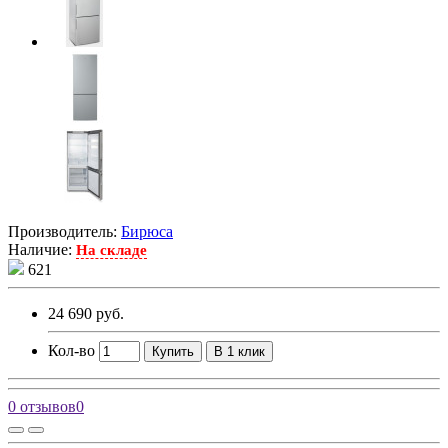
Производитель:
Бирюса
Наличие:
На складе
621
24 690 руб.
Кол-во
Купить
В 1 клик
0 отзывов
0