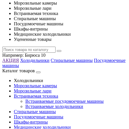
Морозильные камеры
Морозильные лари
Встраиваемая техника
Стиральные машины
Посудомоечные машины
Шкафы-витрины
Медицинские холодильники
Уцененные товары
Например:
Бирюса 10
АКЦИЯ
Холодильники
Стиральные машины
Посудомоечные
машины
Каталог товаров
Холодильники
Морозильные камеры
Морозильные лари
Встраиваемая техника
Встраиваемые посудомоечные машины
Встраиваемые холодильники
Стиральные машины
Посудомоечные машины
Шкафы-витрины
Медицинские холодильники