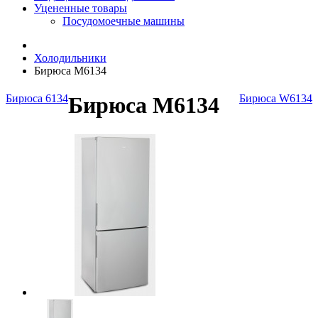
Уцененные товары
Посудомоечные машины
Холодильники
Бирюса M6134
Бирюса 6134
Бирюса M6134
Бирюса W6134