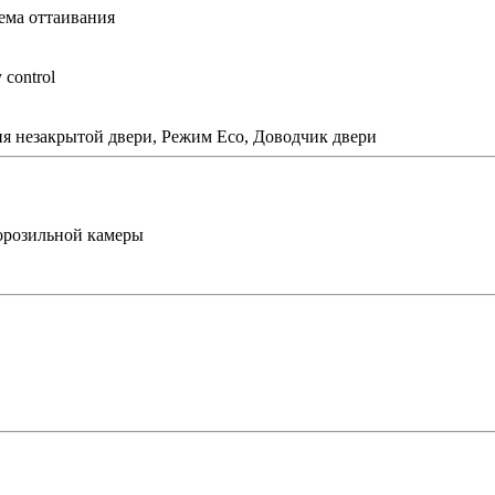
ема оттаивания
control
ия незакрытой двери, Режим Eco, Доводчик двери
орозильной камеры