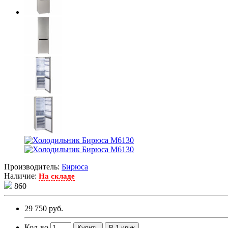
Производитель:
Бирюса
Наличие:
На складе
860
29 750 руб.
Кол-во
Купить
В 1 клик