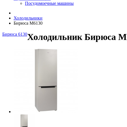
Посудомоечные машины
Холодильники
Бирюса M6130
Бирюса 6130
Холодильник Бирюса M