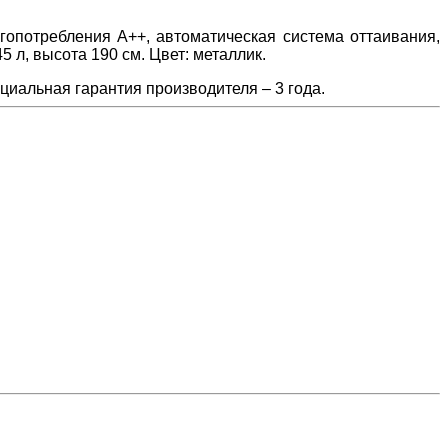
опотребления A++, автоматическая система оттаивания,
 л, высота 190 см. Цвет: металлик.
иальная гарантия производителя – 3 года.