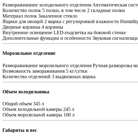
Размораживание холодильного отделения
Автоматическая сист
Количество полок
5 полки, в том числе 2 складные полки
Материал полок
Закаленное стекло
Ящики для овощей
2 ящика с регулировкой влажности Humidity 
Дверные корзины
4 корзины
Внутренние освещение
LED-подсветка на боковой стенке
Дополнительные функции и особенности
Звуковая сигнализац
Морозильное отделение
Размораживание морозильного отделения
Ручная разморозка м
Возможность замораживания
5 кг/сутки
Количество отделений
3 выдвижных ящика
Объем холодильника
Общий объем
345 л
Объем холодильной камеры
245 л
Объем морозильной камеры
100 л
Габариты и вес