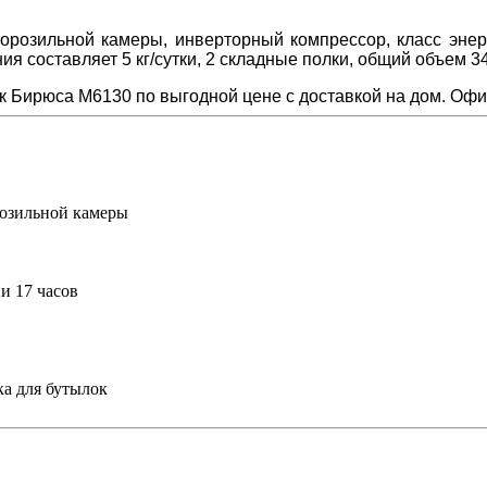
озильной камеры, инверторный компрессор, класс энерг
составляет 5 кг/сутки, 2 складные полки, общий объем 345
 Бирюса M6130 по выгодной цене с доставкой на дом. Офиц
озильной камеры
ии
17 часов
ка для бутылок