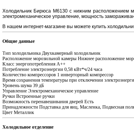
Холодильник Бирюса M6130 с нижним расположением мор
электромеханическое управление, мощность замораживания 
В нашем интернет-магазине вы можете купить холодильник
Общие данные
Тип холодильника
Двухкамерный холодильник
Расположение морозильной камеры
Нижнее расположение мор
Класс энергопотребления
A++
Потребление электроэнергии
0,58 кВт*ч/24 часа
Количество компрессоров
1 инверторный компрессор
Время сохранения температуры при отключении электроэнерг
Уровень шума
39 дБ
Управление
Электромеханическое управление
Ручки
Встроенные ручки
Возможность перенавешивания дверей
Есть
Принадлежности
Подставка для яиц, Масленка, Подвесная пол
Цвет
Металлик
Холодильное отделение