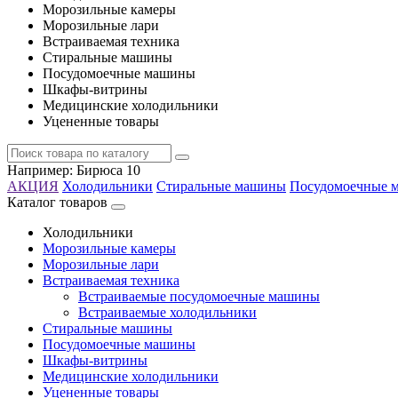
Морозильные камеры
Морозильные лари
Встраиваемая техника
Стиральные машины
Посудомоечные машины
Шкафы-витрины
Медицинские холодильники
Уцененные товары
Например:
Бирюса 10
АКЦИЯ
Холодильники
Стиральные машины
Посудомоечные 
Каталог товаров
Холодильники
Морозильные камеры
Морозильные лари
Встраиваемая техника
Встраиваемые посудомоечные машины
Встраиваемые холодильники
Стиральные машины
Посудомоечные машины
Шкафы-витрины
Медицинские холодильники
Уцененные товары