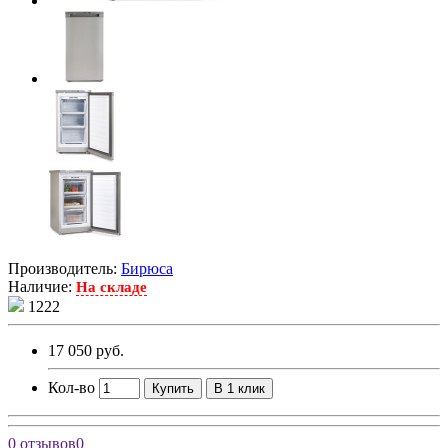
Производитель:
Бирюса
Наличие:
На складе
1222
17 050 руб.
Кол-во
Купить
В 1 клик
0 отзывов
0