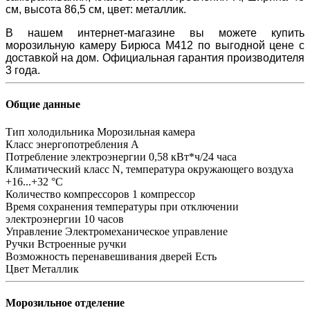
см, высота 86,5 см, цвет: металлик.
В нашем интернет-магазине вы можете купить
морозильную камеру Бирюса M4
12 по выгодной цене с
доставкой на дом. Официальная гарантия производителя
3 года.
Общие данные
Тип холодильника
Морозильная камера
Класс энергопотребления
A
Потребление электроэнергии
0,58 кВт*ч/24 часа
Климатический класс
N, температура окружающего воздуха
+16...+32 °C
Количество компрессоров
1 компрессор
Время сохранения температуры при отключении
электроэнергии
10 часов
Управление
Электромеханическое управление
Ручки
Встроенные ручки
Возможность перенавешивания дверей
Есть
Цвет
Металлик
Морозильное отделение