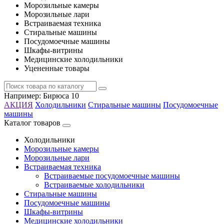
Морозильные камеры
Морозильные лари
Встраиваемая техника
Стиральные машины
Посудомоечные машины
Шкафы-витрины
Медицинские холодильники
Уцененные товары
Например:
Бирюса 10
АКЦИЯ
Холодильники
Стиральные машины
Посудомоечные
машины
Каталог товаров
Холодильники
Морозильные камеры
Морозильные лари
Встраиваемая техника
Встраиваемые посудомоечные машины
Встраиваемые холодильники
Стиральные машины
Посудомоечные машины
Шкафы-витрины
Медицинские холодильники