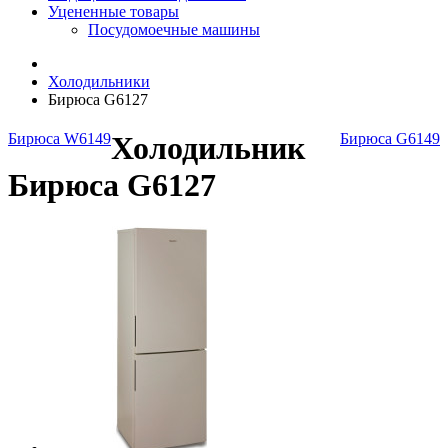
Уцененные товары
Посудомоечные машины
Холодильники
Бирюса G6127
Бирюса W6149
Холодильник
Бирюса G6149
Бирюса G6127