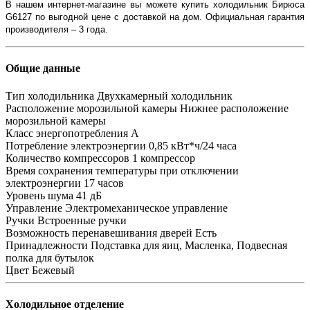
В нашем интернет-магазине вы можете купить холодильник Бирюса
G6127 по выгодной цене с доставкой на дом. Официальная гарантия
производителя – 3 года.
Общие данные
Тип холодильника
Двухкамерный холодильник
Расположение морозильной камеры
Нижнее расположение
морозильной камеры
Класс энергопотребления
A
Потребление электроэнергии
0,85 кВт*ч/24 часа
Количество компрессоров
1 компрессор
Время сохранения температуры при отключении
электроэнергии
17 часов
Уровень шума
41 дБ
Управление
Электромеханическое управление
Ручки
Встроенные ручки
Возможность перенавешивания дверей
Есть
Принадлежности
Подставка для яиц, Масленка, Подвесная
полка для бутылок
Цвет
Бежевый
Холодильное отделение