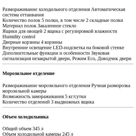
Размораживание холодильного отделения
Автоматическая
система оттаивания
Количество полок
5 полки, в том числе 2 складные полки
Материал полок
Закаленное стекло
Ящики для овощей
2 ящика с регулировкой влажности
Humidity control
Дверные корзины
4 корзины
Внутренние освещение
LED-подсветка на боковой стенке
Дополнительные функции и особенности
Звуковая
сигнализация незакрытой двери, Режим Eco, Доводчик двери
Морозильное отделение
Размораживание морозильного отделения
Ручная разморозка
морозильной камеры
Возможность замораживания
5 кг/сутки
Количество отделений
3 выдвижных ящика
Объем холодильника
Общий объем
345 л
Объем холодильной камеры
245 л