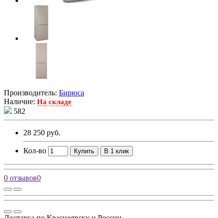
Производитель:
Бирюса
Наличие:
На складе
582
28 250 руб.
Кол-во
Купить
В 1 клик
0 отзывов
0
Доставка по Красноярску и России