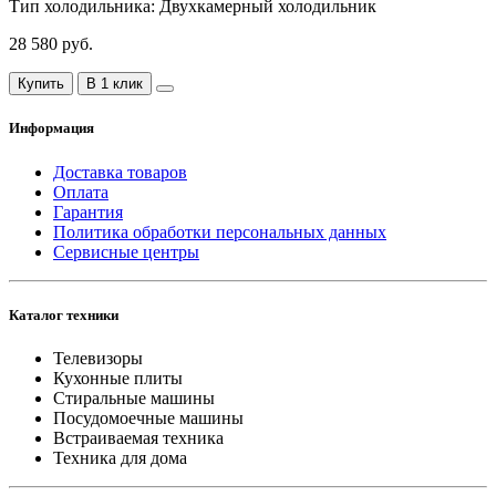
Тип холодильника:
Двухкамерный холодильник
28 580 руб.
Купить
В 1 клик
Информация
Доставка товаров
Оплата
Гарантия
Политика обработки персональных данных
Сервисные центры
Каталог техники
Телевизоры
Кухонные плиты
Стиральные машины
Посудомоечные машины
Встраиваемая техника
Техника для дома