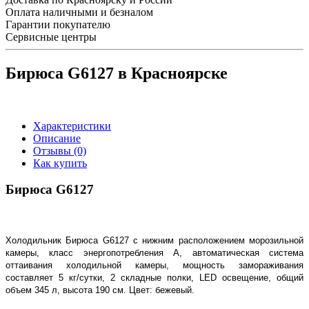
Оплата наличными и безналом
Гарантии покупателю
Сервисные центры
Бирюса G6127 в Красноярске
Характеристики
Описание
Отзывы (0)
Как купить
Бирюса G6127
Холодильник Бирюса G6127 с нижним расположением морозильной
камеры, класс энергопотребления A, автоматическая система
оттаивания холодильной камеры, м
ощность замораживания
составляет 5 кг/сутки, 2 складные полки,
LED
освещение,
о
бщий
объем 345 л, высота 190 см. Цвет: бежевый.