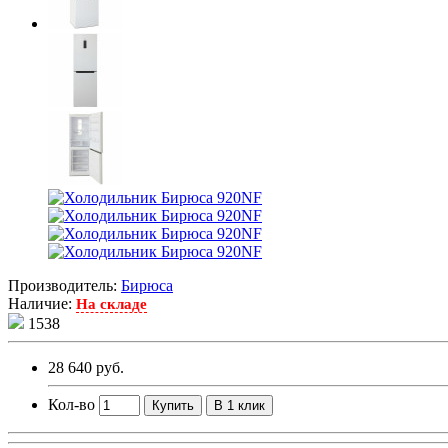
Производитель:
Бирюса
Наличие:
На складе
1538
28 640 руб.
Кол-во
Купить
В 1 клик