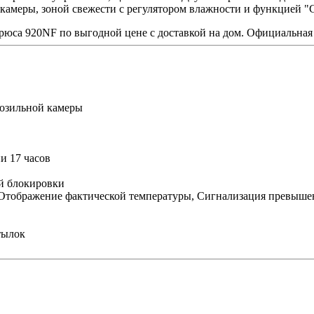
 камеры, зоной свежести с регулятором влажности и функцией "
ирюса
920NF
по выгодной цене с доставкой на дом. Официальная 
озильной камеры
ии
17 часов
й блокировки
, Отображение фактической температуры, Сигнализация превыше
тылок