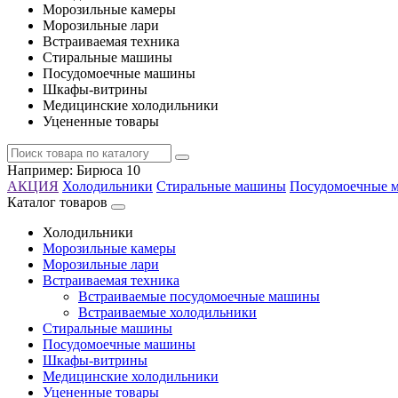
Морозильные камеры
Морозильные лари
Встраиваемая техника
Стиральные машины
Посудомоечные машины
Шкафы-витрины
Медицинские холодильники
Уцененные товары
Например:
Бирюса 10
АКЦИЯ
Холодильники
Стиральные машины
Посудомоечные 
Каталог товаров
Холодильники
Морозильные камеры
Морозильные лари
Встраиваемая техника
Встраиваемые посудомоечные машины
Встраиваемые холодильники
Стиральные машины
Посудомоечные машины
Шкафы-витрины
Медицинские холодильники
Уцененные товары