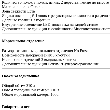
Количество полок
3 полки, из них 2 переставляемые по высоте
Материал полок
Стекло
Зона свежести
Есть
Ящики для овощей
1 ящик с регулятором влажности и раздели
Дверные корзины
3 корзины
Внутренние освещение
LED-подсветка на задней стенке
Дополнительные функции и особенности
Многопоточная сист
Морозильное отделение
Размораживание морозильного отделения
No Frost
Возможность замораживания
3 кг/сутки
Количество отделений
3 выдвижных ящика
Дополнительные функции
Режим "Суперзамораживание"
Объем холодильника
Общий объем
310 л
Объем холодильной камеры
210 л
Объем морозильной камеры
100 л
Габариты и вес