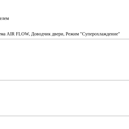
телем
ема AIR FLOW, Доводчик двери, Режим "Суперохлаждение"