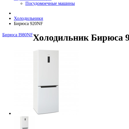
Посудомоечные машины
Холодильники
Бирюса 920NF
Бирюса I980NF
Холодильник Бирюса 