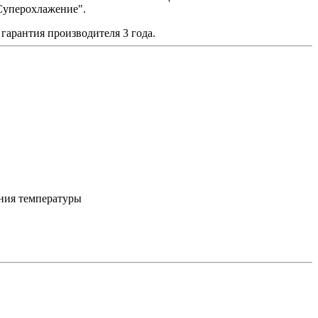
Суперохлажение".
гарантия производителя 3 года.
ния температуры