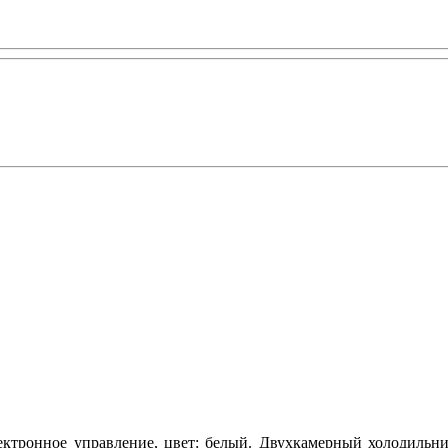
ектронное управление, цвет: белый. Двухкамерный холодильни