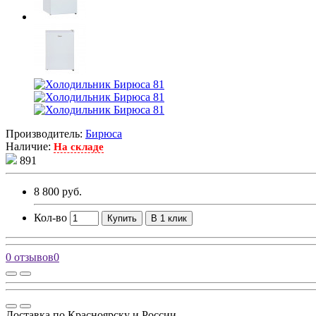
Производитель:
Бирюса
Наличие:
На складе
891
8 800 руб.
Кол-во
Купить
В 1 клик
0 отзывов
0
Доставка по Красноярску и России