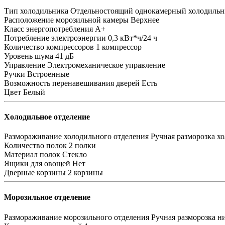
Тип холодильника
Отдельностоящий однокамерный холодильн
Расположение морозильной камеры
Верхнее
Класс энергопотребления
A+
Потребление электроэнергии
0,3 кВт*ч/24 ч
Количество компрессоров
1 компрессор
Уровень шума
41 дБ
Управление
Электромеханическое управление
Ручки
Встроенные
Возможность перенавешивания дверей
Есть
Цвет
Белый
Холодильное отделение
Размораживание холодильного отделения
Ручная разморозка х
Количество полок
2 полки
Материал полок
Стекло
Ящики для овощей
Нет
Дверные корзины
2 корзины
Морозильное отделение
Размораживание морозильного отделения
Ручная разморозка н