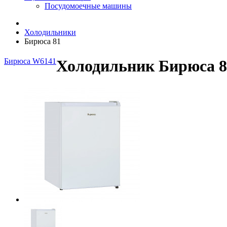
Посудомоечные машины
Холодильники
Бирюса 81
Бирюса W6141
Холодильник Бирюса 8