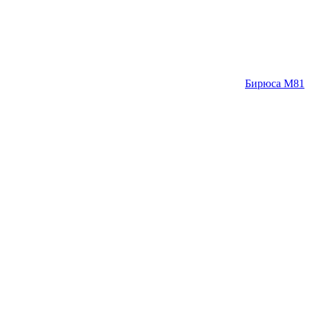
Бирюса M81