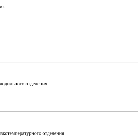
ик
олодильного отделения
изкотемпературного отделения