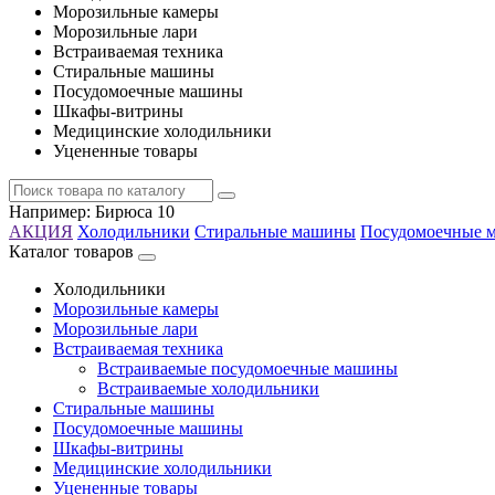
Морозильные камеры
Морозильные лари
Встраиваемая техника
Стиральные машины
Посудомоечные машины
Шкафы-витрины
Медицинские холодильники
Уцененные товары
Например:
Бирюса 10
АКЦИЯ
Холодильники
Стиральные машины
Посудомоечные 
Каталог товаров
Холодильники
Морозильные камеры
Морозильные лари
Встраиваемая техника
Встраиваемые посудомоечные машины
Встраиваемые холодильники
Стиральные машины
Посудомоечные машины
Шкафы-витрины
Медицинские холодильники
Уцененные товары