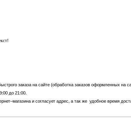
кст!
строго заказа на сайте (обработка заказов оформленных на сай
9:00 до 21:00.
ернет–магазина и согласует адрес, а так же удобное время дос