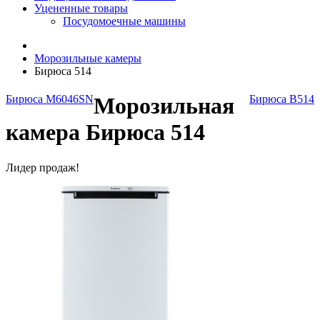
Уцененные товары
Посудомоечные машины
Морозильные камеры
Бирюса 514
Бирюса M6046SN
Морозильная
Бирюса B514
камера Бирюса 514
Лидер продаж!