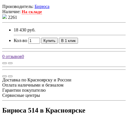
Производитель:
Бирюса
Наличие:
На складе
2261
18 430 руб.
Кол-во
Купить
В 1 клик
0 отзывов
0
Доставка по Красноярску и России
Оплата наличными и безналом
Гарантии покупателю
Сервисные центры
Бирюса 514 в Красноярске