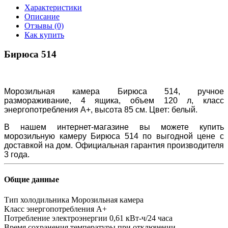
Характеристики
Описание
Отзывы (0)
Как купить
Бирюса 514
Морозильная камера Бирюса 514, ручное
размораживание, 4 ящика,
объем 120 л, класс
энергопотребления A+, высота 85 см. Цвет: белый.
В нашем интернет-магазине вы можете купить
морозильную камеру Бирюса 514 по выгодной цене с
доставкой на дом. Официальная гарантия производителя
3 года.
Общие данные
Тип холодильника
Морозильная камера
Класс энергопотребления
A+
Потребление электроэнергии
0,61 кВт-ч/24 часа
Время сохранения температуры при отключении