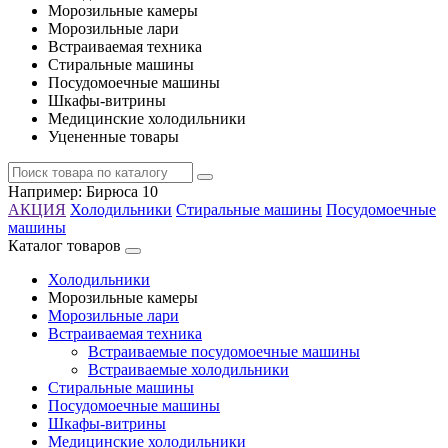
Морозильные камеры
Морозильные лари
Встраиваемая техника
Стиральные машины
Посудомоечные машины
Шкафы-витрины
Медицинские холодильники
Уцененные товары
Например:
Бирюса 10
АКЦИЯ
Холодильники
Стиральные машины
Посудомоечные
машины
Каталог товаров
Холодильники
Морозильные камеры
Морозильные лари
Встраиваемая техника
Встраиваемые посудомоечные машины
Встраиваемые холодильники
Стиральные машины
Посудомоечные машины
Шкафы-витрины
Медицинские холодильники