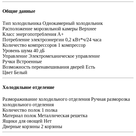
Общие данные
Тип холодильника
Однокамерный холодильник
Расположение морозильной камеры
Верхнее
Класс энергопотребления
A+
Потребление электроэнергии
0,2 кВт*ч/24 часа
Количество компрессоров
1 компрессор
Уровень шума
40 дБ
Управление
Электромеханическое управление
Ручки
Встроенные
Возможность перенавешивания дверей
Есть
Цвет
Белый
Холодильное отделение
Размораживание холодильного отделения
Ручная разморозка
холодильного отделения
Количество полок
1 полка
Материал полок
Металлическая решетка
Ящики для овощей
Нет
Дверные корзины
2 корзины