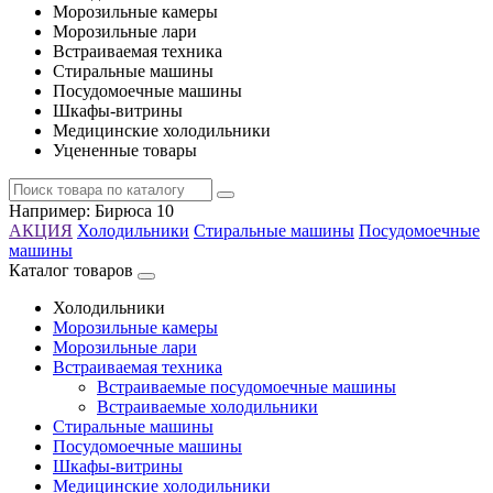
Морозильные камеры
Морозильные лари
Встраиваемая техника
Стиральные машины
Посудомоечные машины
Шкафы-витрины
Медицинские холодильники
Уцененные товары
Например:
Бирюса 10
АКЦИЯ
Холодильники
Стиральные машины
Посудомоечные
машины
Каталог товаров
Холодильники
Морозильные камеры
Морозильные лари
Встраиваемая техника
Встраиваемые посудомоечные машины
Встраиваемые холодильники
Стиральные машины
Посудомоечные машины
Шкафы-витрины
Медицинские холодильники