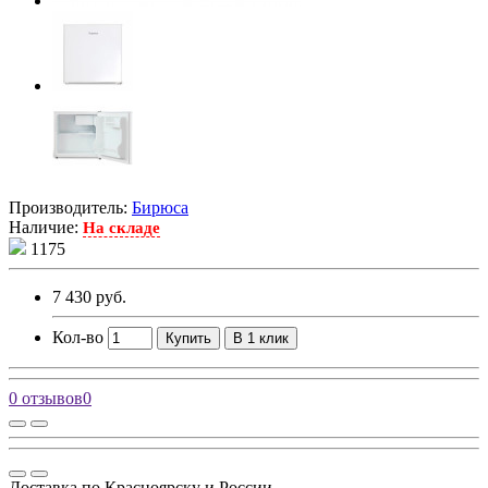
Производитель:
Бирюса
Наличие:
На складе
1175
7 430 руб.
Кол-во
Купить
В 1 клик
0 отзывов
0
Доставка по Красноярску и России