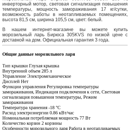
инверторный мотор, световая сигнализация повышения
температуры, мощность замораживания 17 кг/сутки,
возможность работы в неотапливаемых помещениях,
высота 81,5 см, ширина 105,5 см, цвет: белый.
В нашем интернет-магазине вы можете купить
морозильный ларь Бирюса 305KVS по низкой цене с
доставкой на дом. Официальная гарантия 3 года.
Общие данные морозильного ларя
Тип крышки
Глухая крышка
Внутренний объем
285 л
Управление
Электромеханическое
Дисплей
Нет
Функции управления
Регулировка температуры
замораживания, Индикация подключения к сети, Световая
сигнализация повышения температуры, Режим
замораживания
Температура хранения
-18 °C
Расход электроэнергии
0.86 кВт/час
Номинальная потребляемая мощность
77 Вт
Количество корзин
2 корзины
Особенности морозильного ларя
Работа в неотапливаемых