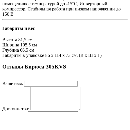
помещениях с температурой до -15°C, Инверторный
компрессор, Стабильная работа при низком напряжении до
150 В
Габариты и вес
Высота
81,5 см
Ширина
105,5 см
Глубина
66,5 см
Габариты в упаковке
86 х 114 х 73 см, (В х Ш х Г)
Отзывы Бирюса 305KVS
Ваше имя:
Достоинства: