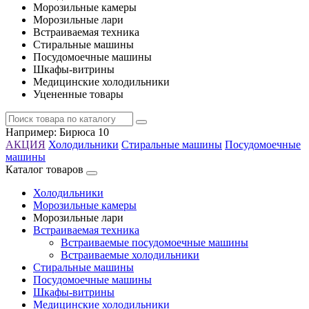
Морозильные камеры
Морозильные лари
Встраиваемая техника
Стиральные машины
Посудомоечные машины
Шкафы-витрины
Медицинские холодильники
Уцененные товары
Например:
Бирюса 10
АКЦИЯ
Холодильники
Стиральные машины
Посудомоечные
машины
Каталог товаров
Холодильники
Морозильные камеры
Морозильные лари
Встраиваемая техника
Встраиваемые посудомоечные машины
Встраиваемые холодильники
Стиральные машины
Посудомоечные машины
Шкафы-витрины
Медицинские холодильники