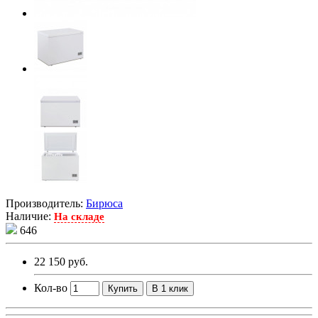
Производитель:
Бирюса
Наличие:
На складе
646
22 150 руб.
Кол-во
Купить
В 1 клик